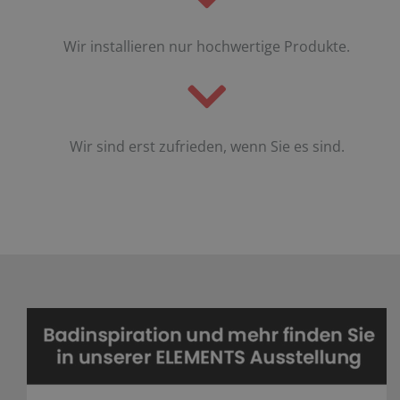
Wir installieren nur hochwertige Produkte.
Wir sind erst zufrieden, wenn Sie es sind.