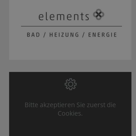
Bitte akzeptieren Sie zuerst die
Cookies.