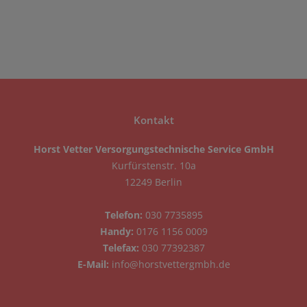
Kontakt
Horst Vetter Versorgungstechnische Service GmbH
Kurfürstenstr. 10a
12249 Berlin
Telefon:
030 7735895
Handy:
0176 1156 0009
Telefax:
030 77392387
E-Mail:
info@horstvettergmbh.de