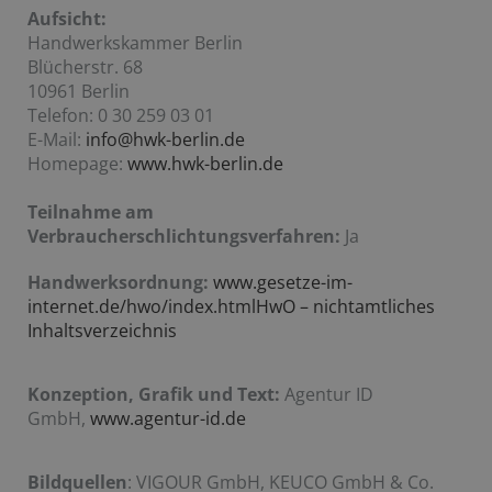
Aufsicht:
Handwerkskammer Berlin
Blücherstr. 68
10961 Berlin
Telefon: 0 30 259 03 01
E-Mail:
info@hwk-berlin.de
Homepage:
www.hwk-berlin.de
Teilnahme am
Verbraucherschlichtungsverfahren:
Ja
Handwerksordnung:
www.gesetze-im-
internet.de/hwo/index.htmlHwO – nichtamtliches
Inhaltsverzeichnis
Konzeption, Grafik und Text:
Agentur ID
GmbH,
www.agentur-id.de
Bildquellen
: VIGOUR GmbH, KEUCO GmbH & Co.