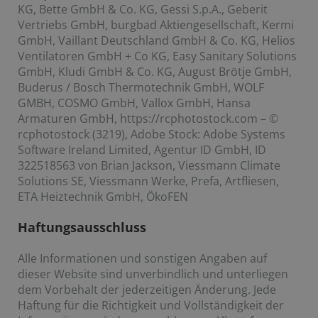
KG, Bette GmbH & Co. KG, Gessi S.p.A., Geberit
Vertriebs GmbH, burgbad Aktiengesellschaft, Kermi
GmbH, Vaillant Deutschland GmbH & Co. KG, Helios
Ventilatoren GmbH + Co KG, Easy Sanitary Solutions
GmbH, Kludi GmbH & Co. KG, August Brötje GmbH,
Buderus / Bosch Thermotechnik GmbH, WOLF
GMBH, COSMO GmbH, Vallox GmbH, Hansa
Armaturen GmbH, https://rcphotostock.com – ©
rcphotostock (3219), Adobe Stock: Adobe Systems
Software Ireland Limited, Agentur ID GmbH, ID
322518563 von Brian Jackson, Viessmann Climate
Solutions SE, Viessmann Werke, Prefa, Artfliesen,
ETA Heiztechnik GmbH, ÖkoFEN
Haftungsausschluss
Alle Informationen und sonstigen Angaben auf
dieser Website sind unverbindlich und unterliegen
dem Vorbehalt der jederzeitigen Änderung. Jede
Haftung für die Richtigkeit und Vollständigkeit der