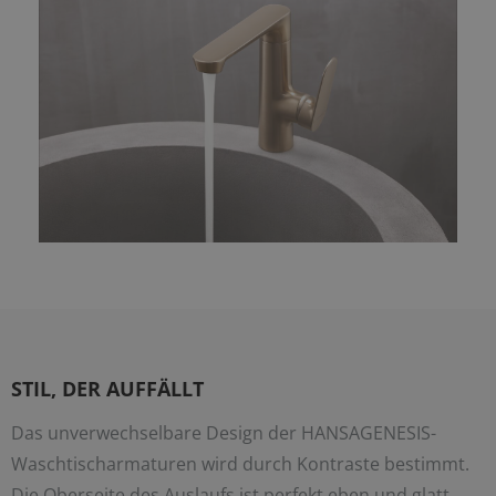
STIL, DER AUFFÄLLT
Das unverwechselbare Design der HANSAGENESIS-
Waschtischarmaturen wird durch Kontraste bestimmt.
Die Oberseite des Auslaufs ist perfekt eben und glatt,