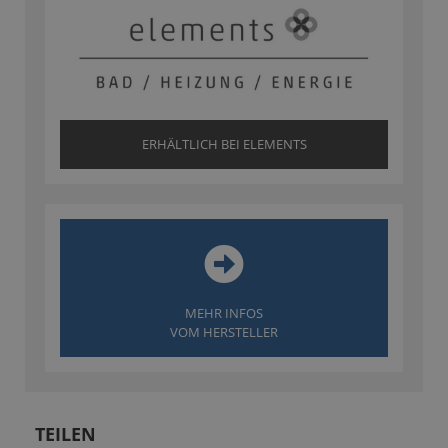
ERHÄLTLICH BEI ELEMENTS
MEHR INFOS
VOM HERSTELLER
TEILEN