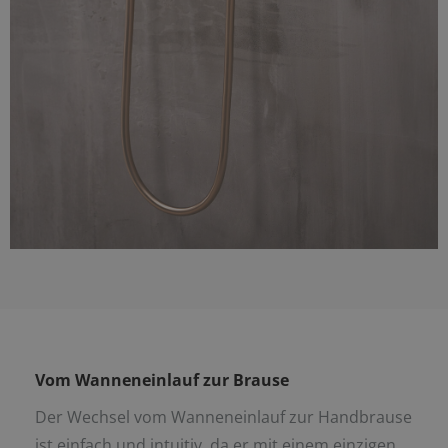
Vom Wanneneinlauf zur Brause
Der Wechsel vom Wanneneinlauf zur Handbrause
ist einfach und intuitiv, da er mit einem einzigen