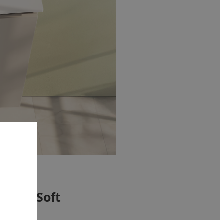
l des Soft