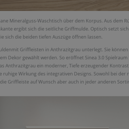
ligrane Mineralguss-Waschtisch über dem Korpus. Aus dem R
ante ergibt sich die seitliche Griffmulde. Optisch setzt si
ie sich die beiden tiefen Auszüge öffnen lassen.
denmit Griffleisten in Anthrazitgrau unterlegt. Sie können 
em Dekor gewählt werden. So eröffnet Sinea 3.0 Spielraum 
 Anthrazitgrau ein moderner, Tiefe erzeugender Kontrast e
die ruhige Wirkung des integrativen Designs. Sowohl bei de
die Griffleiste auf Wunsch aber auch in jeder anderen Sort