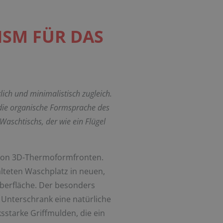
SM FÜR DAS
lich und minimalistisch zugleich.
die organische Formsprache des
aschtischs, der wie ein Flügel
 von 3D-Thermoformfronten.
alteten Waschplatz in neuen,
Oberfläche. Der besonders
 Unterschrank eine natürliche
sstarke Griffmulden, die ein