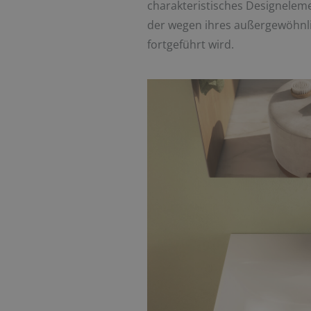
charakteristisches Designelemen
der wegen ihres außergewöhnlic
fortgeführt wird.