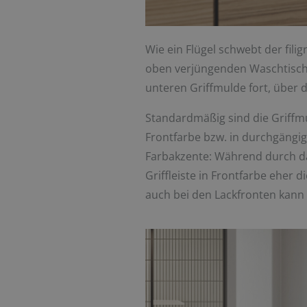
Wie ein Flügel schwebt der fi
oben verjüngenden Waschtischk
unteren Griffmulde fort, über d
Standardmäßig sind die Griffmul
Frontfarbe bzw. in durchgängig
Farbakzente: Während durch das
Griffleiste in Frontfarbe eher 
auch bei den Lackfronten kann 