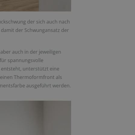
ückschwung der sich auch nach
ch damit der Schwungansatz der
aber auch in der jeweiligen
für spannungsvolle
ntsteht, unterstützt eine
r reinen Thermoformfront als
imentsfarbe ausgeführt werden.