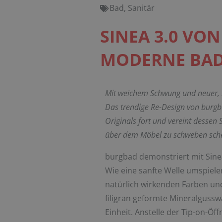
Bad
,
Sanitär
SINEA 3.0 VO
MODERNE BA
Mit weichem Schwung und neuer, mar
Das trendige Re-Design von burgb
Originals fort und vereint dessen 
über dem Möbel zu schweben sche
burgbad demonstriert mit Sine
Wie eine sanfte Welle umspiele
natürlich wirkenden Farben u
filigran geformte Mineralgussw
Einheit. Anstelle der Tip-on-Ö