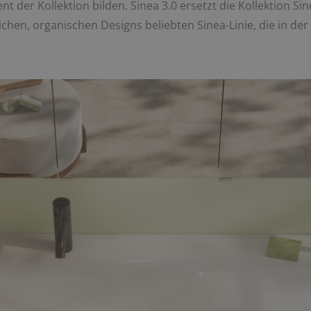
t der Kollektion bilden. Sinea 3.0 ersetzt die Kollektion Si
hen, organischen Designs beliebten Sinea-Linie, die in der